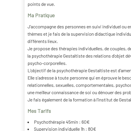
points de vue.
Ma Pratique
J’accompagne des personnes en suivi individuel ou en
thèmes et je fais de la supervision didactique individ
différents lieux.
Je propose des thérapies individuelles, de couples, 
la psychothérapie Gestaltiste des relations d’objet d
psycho-corporelles.
L’objectif de la psychothérapie Gestaltiste est d’amener
Elle s’adresse à toute personne qui en éprouve le beso
relationnelles, sexuelles, comportementales, psychos
une meilleur connaissance de soi ou dénouer des pro
Je fais également de la formation à l’institut de Gesta
Mes Tarifs
Psychothérapie 45min : 60€
Supervision individuelle 1h : 80€