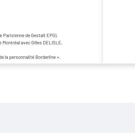
e Parisienne de Gestalt EPG).
de Montréal avec Gilles DELISLE.
e la personnalité Borderline ».