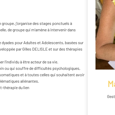
 groupe, j’organise des stages ponctuels à
uelle, de groupe qui m’amène à intervenir dans
de dyades pour Adultes et Adolescents, basées sur
éveloppée par Gilles DELISLE et sur des thérapies
 l’individu à être acteur de sa vie.
in ou qui souffre de difficultés psychologiques,
omatiques et à toutes celles qui souhaitent avoir
blématiques aliénantes.
M
lt-thérapie du lien
Gest