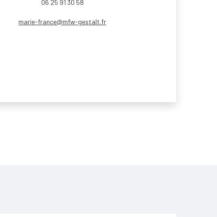
06 25 91 30 58
marie-france@mfw-gestalt.fr